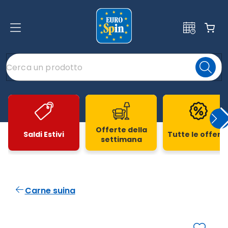
Offerte della
Saldi Estivi
Tutte le offert
settimana
Slide 1 di 20
Carne suina