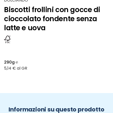
DOLCIANDO
Biscotti frollini con gocce di
cioccolato fondente senza
latte e uova
290g ℮
5,14 € al GR
Informazioni su questo prodotto