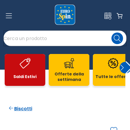
Offerte della
Saldi Estivi
Tutte le offert
settimana
Slide 1 di 20
Biscotti