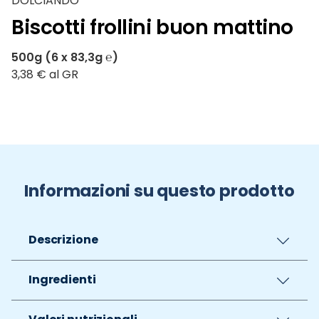
DOLCIANDO
Biscotti frollini buon mattino
500g (6 x 83,3g ℮)
3,38 € al GR
Informazioni su questo prodotto
Descrizione
Ingredienti