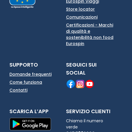
Eurospin Viaggi
Store locator
Comunicazioni
Certificazioni - Marchi
di qualità e
sostenibilità non food
Eurospin
SUPPORTO
SEGUICI SUI
SOCIAL
Domande frequenti
Come funziona
Contatti
SCARICA L’APP
SERVIZIO CLIENTI
Chiama il numero
verde