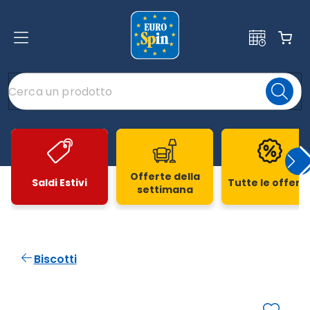
Offerte della
Saldi Estivi
Tutte le offert
settimana
Slide 1 di 20
Biscotti