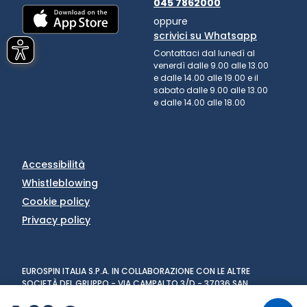
045 7862000
oppure
scrivici su Whatsapp
Contattaci dal lunedì al
venerdì dalle 9.00 alle 13.00
e dalle 14.00 alle 19.00 e il
sabato dalle 9.00 alle 13.00
e dalle 14.00 alle 18.00
Accessibilità
Whistleblowing
Cookie policy
Privacy policy
EUROSPIN ITALIA S.P.A. IN COLLABORAZIONE CON LE ALTRE
SOCIETÀ DEL GRUPPO - VIA CAMPALTO 3/D - 37036 SAN
MARTINO BUON ALBERGO (VR) - FAX +39 045 8782333 - PARTITA