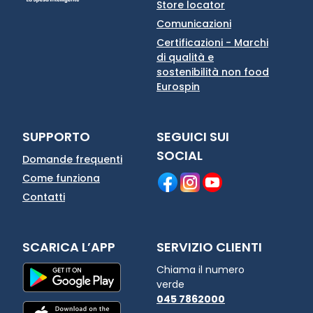
Store locator
Comunicazioni
Certificazioni - Marchi
di qualità e
sostenibilità non food
Eurospin
SUPPORTO
SEGUICI SUI
SOCIAL
Domande frequenti
Come funziona
Contatti
SCARICA L’APP
SERVIZIO CLIENTI
Chiama il numero
verde
045 7862000