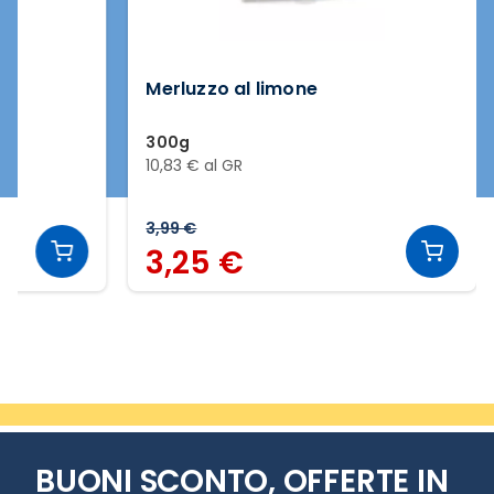
Merluzzo al limone
300g
10,83 € al GR
3,99 €
3,25 €
Slide 2 di 2
BUONI SCONTO, OFFERTE IN