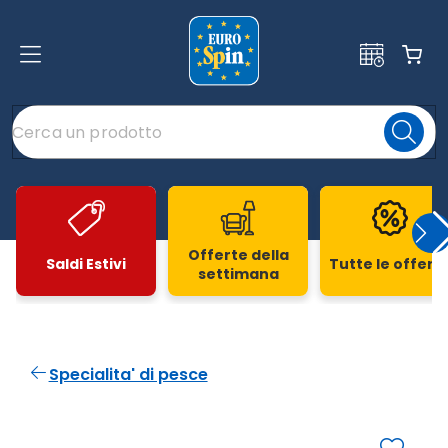
Offerte della
Saldi Estivi
Tutte le offert
settimana
Slide 1 di 20
Specialita' di pesce