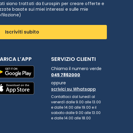
ti siano trattati da Eurospin per creare offerte e
zate basate sui miei interessi e sulle mie
ofilazione)
Iscriviti subito
ARICA L’APP
SERVIZIO CLIENTI
Chiama il numero verde
045 7862000
oppure
scrivici su Whatsapp
Contattaci dal lunedì al
venerdì dalle 9.00 alle 13.00
e dalle 14.00 alle 19.00 e il
sabato dalle 9.00 alle 13.00
e dalle 14.00 alle 18.00