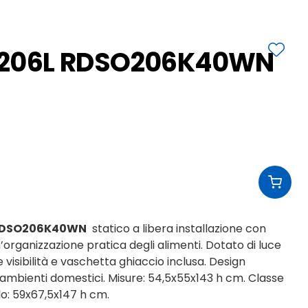
o 206L RDSO206K40WN
DSO206K40WN
statico a libera installazione con
’organizzazione pratica degli alimenti. Dotato di luce
 visibilità e vaschetta ghiaccio inclusa. Design
ambienti domestici. Misure: 54,5x55x143 h cm. Classe
lo: 59x67,5x147 h cm.