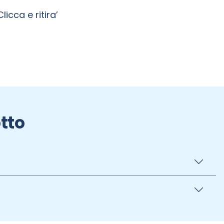
licca e ritira’
tto