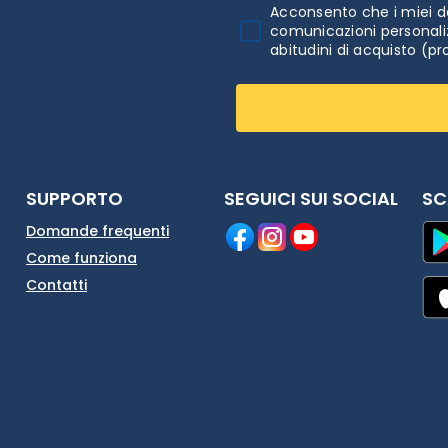
Acconsento che i miei da
comunicazioni personaliz
abitudini di acquisto (pr
SUPPORTO
SEGUICI SUI SOCIAL
SC
Domande frequenti
Come funziona
Contatti