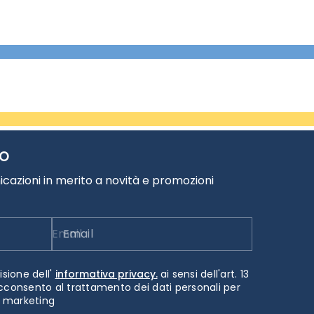
TO
cazioni in merito a novità e promozioni
Email
isione dell'
informativa privacy.
ai sensi dell'art. 13
cconsento al trattamento dei dati personali per
i marketing