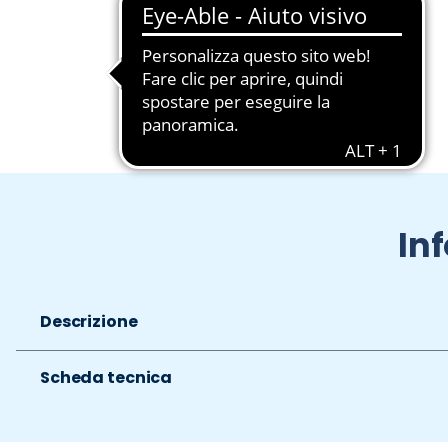
Slide 1 di 2
In
Descrizione
Scheda tecnica