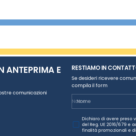
RESTIAMO IN CONTAT
N ANTEPRIMA E
Se desideri ricevere comuni
compila il form
nostre comunicazioni
Nome
Dichiaro di avere preso v
del Reg. UE 2016/679 e a
finalità promozionali e d