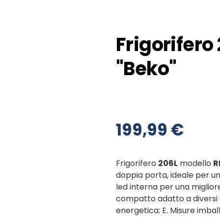
Frigorifer
"Beko"
199,99 €
Frigorifero
206L
modello
R
doppia porta, ideale per un
led interna per una migliore
compatto adatto a diversi 
energetica: E. Misure imbal