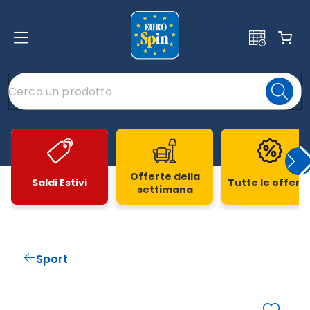
Offerte della
Saldi Estivi
Tutte le offert
settimana
Slide 1 di 20
Sport