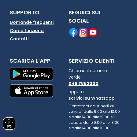
SUPPORTO
SEGUICI SUI
SOCIAL
Domande frequenti
Come funziona
Contatti
SCARICA L’APP
SERVIZIO CLIENTI
Chiama il numero
verde
045 7862000
oppure
scrivici su Whatsapp
Contattaci dal lunedì al
venerdì dalle 9.00 alle 13.00
e dalle 14.00 alle 19.00 e il
sabato dalle 9.00 alle 13.00
e dalle 14.00 alle 18.00