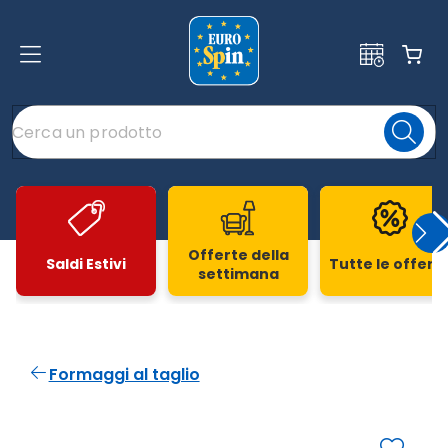
Offerte della
Saldi Estivi
Tutte le offert
settimana
Slide 1 di 20
Formaggi al taglio