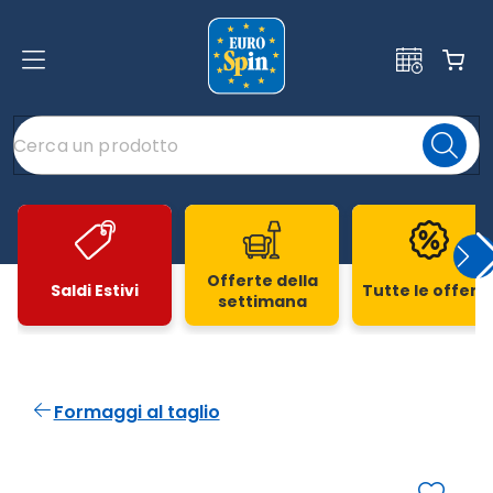
Offerte della
Saldi Estivi
Tutte le offert
settimana
Slide 1 di 20
Formaggi al taglio