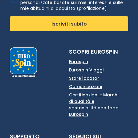
personalizzate basate sui miei interessi e sulle
mie abitudini di acquisto (profilazione)
Iscriviti subito
SCOPRI EUROSPIN
Eurospin
Eurospin Viaggi
Store locator
Comunicazioni
Certificazioni - Marchi
di qualità e
sostenibilità non food
Eurospin
SUPPORTO
SEGUICI SUI