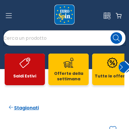
Offerte della
Saldi Estivi
Tutte le offert
settimana
Slide 1 di 20
Stagionati