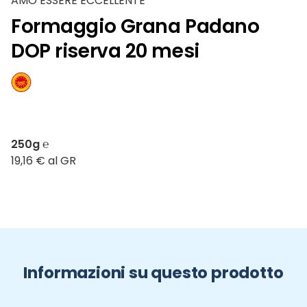
AMO ESSERE ECCELLENTE
Formaggio Grana Padano
DOP riserva 20 mesi
250g ℮
19,16 € al GR
Informazioni su questo prodotto