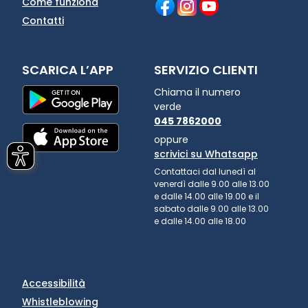
Come funziona
Contatti
SCARICA L’APP
SERVIZIO CLIENTI
Chiama il numero
verde
045 7862000
oppure
scrivici su Whatsapp
Contattaci dal lunedì al
venerdì dalle 9.00 alle 13.00
e dalle 14.00 alle 19.00 e il
sabato dalle 9.00 alle 13.00
e dalle 14.00 alle 18.00
Accessibilità
Whistleblowing