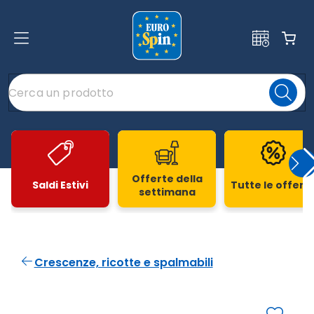
Offerte della
Saldi Estivi
Tutte le offert
settimana
Slide 1 di 20
Crescenze, ricotte e spalmabili