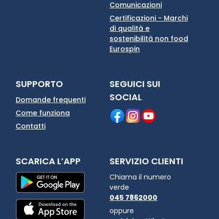
Comunicazioni
Certificazioni - Marchi
di qualità e
sostenibilità non food
Eurospin
SUPPORTO
SEGUICI SUI
SOCIAL
Domande frequenti
Come funziona
Contatti
SCARICA L’APP
SERVIZIO CLIENTI
Chiama il numero
verde
045 7862000
oppure