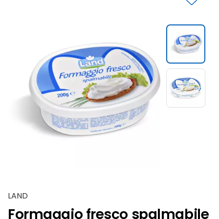
Slide 1 di 2
LAND
Formaggio fresco spalmabile