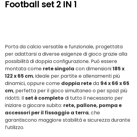
Football set 2 IN 1
Porta da calcio versatile e funzionale, progettata
per adattarsi a diverse esigenze di gioco grazie alla
possibilità di doppia configurazione. Può essere
montata come
rete singola
con dimensioni
185 x
122 x 65 cm
, ideale per partite e allenamenti più
dinamici, oppure come
doppia rete
da
94 x 66 x 65
cm
, perfetta per il gioco simultaneo o per spazi più
ridotti. Il
set è completo
di tutto il necessario per
iniziare a giocare subito:
rete, pallone, pompa e
accessori per il fissaggio a terra
, che
garantiscono maggiore stabilità e sicurezza durante
l’utilizzo.