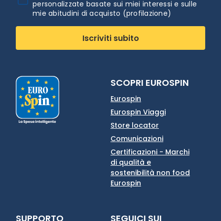
personalizzate basate sui miei interessi e sulle
mie abitudini di acquisto (profilazione)
Iscriviti subito
SCOPRI EUROSPIN
Eurospin
Eurospin Viaggi
Store locator
Comunicazioni
Certificazioni - Marchi
di qualità e
sostenibilità non food
Eurospin
SUPPORTO
SEGUICI SUI