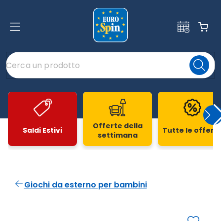
Offerte della
Saldi Estivi
Tutte le offert
settimana
Slide 1 di 20
Giochi da esterno per bambini