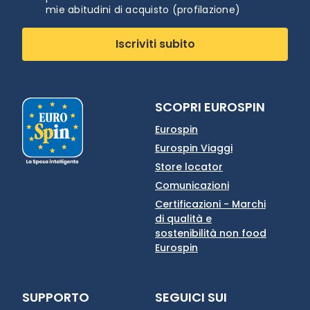
mie abitudini di acquisto (profilazione)
Iscriviti subito
SCOPRI EUROSPIN
Eurospin
Eurospin Viaggi
Store locator
Comunicazioni
Certificazioni - Marchi
di qualità e
sostenibilità non food
Eurospin
SUPPORTO
SEGUICI SUI