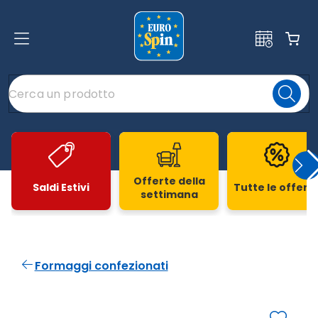
Offerte della
Saldi Estivi
Tutte le offert
settimana
Slide 1 di 20
Formaggi confezionati