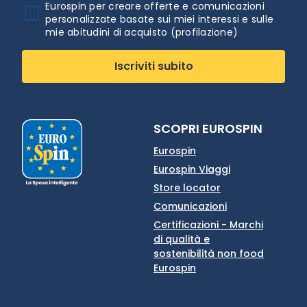
Eurospin per creare offerte e comunicazioni
personalizzate basate sui miei interessi e sulle
mie abitudini di acquisto (profilazione)
Iscriviti subito
SCOPRI EUROSPIN
Eurospin
Eurospin Viaggi
Store locator
Comunicazioni
Certificazioni - Marchi
di qualità e
sostenibilità non food
Eurospin