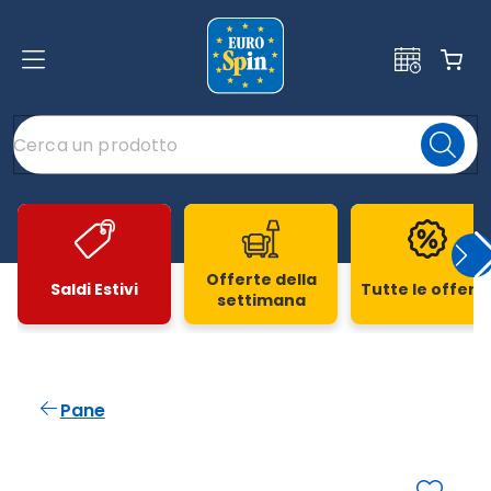
Offerte della
Saldi Estivi
Tutte le offert
settimana
Slide 1 di 20
Pane