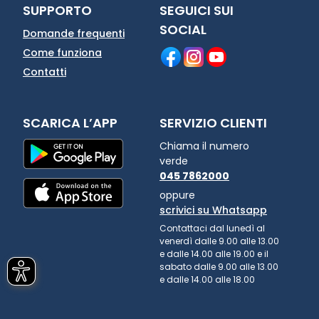
SUPPORTO
SEGUICI SUI
SOCIAL
Domande frequenti
Come funziona
Contatti
SCARICA L’APP
SERVIZIO CLIENTI
Chiama il numero
verde
045 7862000
oppure
scrivici su Whatsapp
Contattaci dal lunedì al
venerdì dalle 9.00 alle 13.00
e dalle 14.00 alle 19.00 e il
sabato dalle 9.00 alle 13.00
e dalle 14.00 alle 18.00