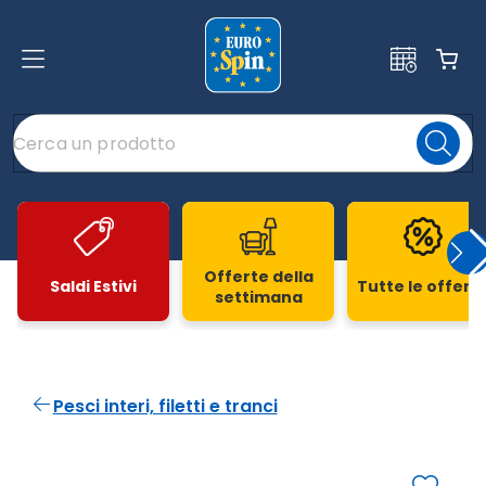
Offerte della
Saldi Estivi
Tutte le offert
settimana
Slide 1 di 20
Pesci interi, filetti e tranci