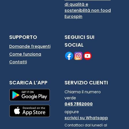
di qualità e
sostenibilità non food
Eurospin
SUPPORTO
SEGUICI SUI
SOCIAL
Domande frequenti
Come funziona
Contatti
SCARICA L’APP
SERVIZIO CLIENTI
Chiama il numero
verde
045 7862000
oppure
scrivici su Whatsapp
Contattaci dal lunedì al