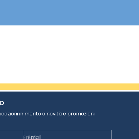
TO
cazioni in merito a novità e promozioni
Email