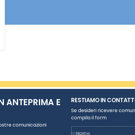
RESTIAMO IN CONTAT
N ANTEPRIMA E
Se desideri ricevere comuni
compila il form
nostre comunicazioni
Nome