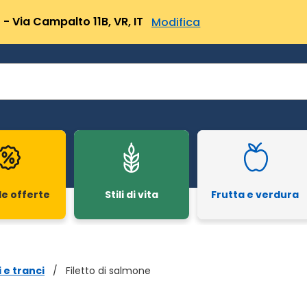
- Via Campalto 11B, VR, IT
Modifica
le offerte
Stili di vita
Frutta e verdura
i e tranci
/
Filetto di salmone