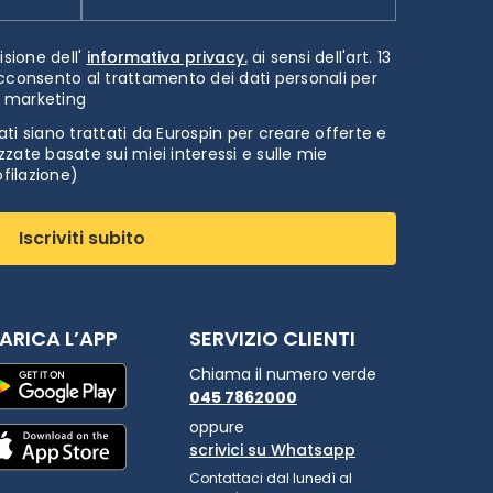
isione dell'
informativa privacy.
ai sensi dell'art. 13
cconsento al trattamento dei dati personali per
i marketing
ti siano trattati da Eurospin per creare offerte e
zate basate sui miei interessi e sulle mie
ofilazione)
Iscriviti subito
ARICA L’APP
SERVIZIO CLIENTI
Chiama il numero verde
045 7862000
oppure
scrivici su Whatsapp
Contattaci dal lunedì al