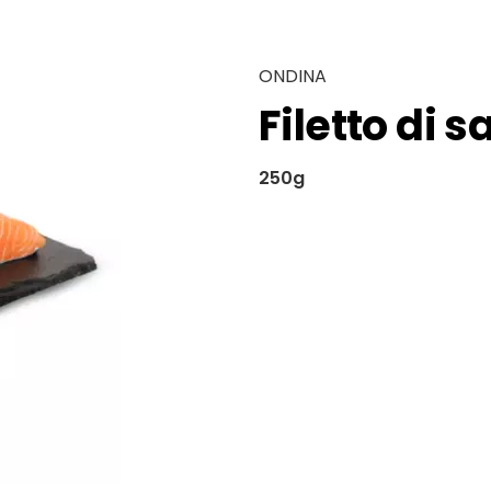
ONDINA
Filetto di 
250g