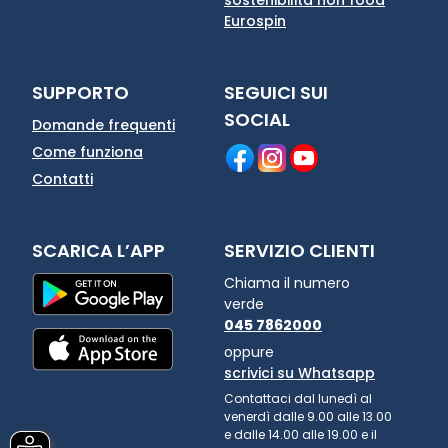
Eurospin
SUPPORTO
SEGUICI SUI
SOCIAL
Domande frequenti
Come funziona
Contatti
SCARICA L’APP
SERVIZIO CLIENTI
Chiama il numero
verde
045 7862000
oppure
scrivici su Whatsapp
Contattaci dal lunedì al
venerdì dalle 9.00 alle 13.00
e dalle 14.00 alle 19.00 e il