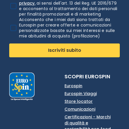
privacy.
ai sensi dell'art. 13 del Reg. UE 2016/679
e acconsento al trattamento dei dati personali
per finalità promozionali e di marketing
Acconsento che i miei dati siano trattati da
Eurospin per creare offerte e comunicazioni
personalizzate basate sui miei interessi e sulle
mie abitudini di acquisto (profilazione)
Iscriviti subito
SCOPRI EUROSPIN
Eurospin
Eurospin Viaggi
Store locator
Comunicazioni
Certificazioni - Marchi
di qualità e
sostenibilità non food