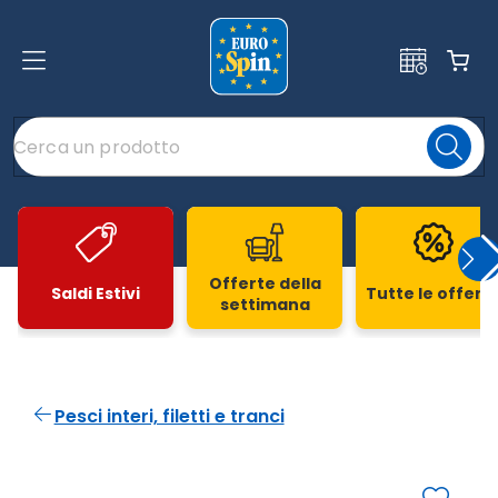
Offerte della
Saldi Estivi
Tutte le offert
settimana
Slide 1 di 20
Pesci interi, filetti e tranci