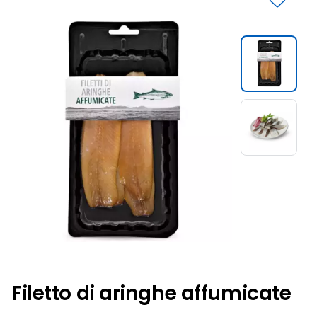
Slide 1 di 2
Filetto di aringhe affumicate