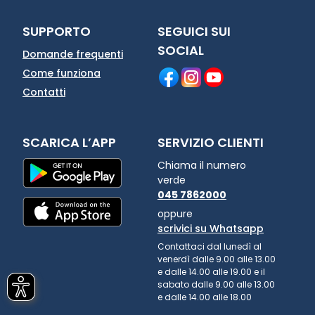
SUPPORTO
SEGUICI SUI
SOCIAL
Domande frequenti
Come funziona
Contatti
SCARICA L’APP
SERVIZIO CLIENTI
Chiama il numero
verde
045 7862000
oppure
scrivici su Whatsapp
Contattaci dal lunedì al
venerdì dalle 9.00 alle 13.00
e dalle 14.00 alle 19.00 e il
sabato dalle 9.00 alle 13.00
e dalle 14.00 alle 18.00