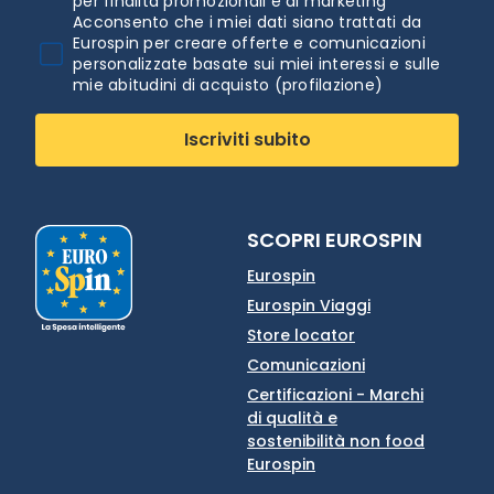
per finalità promozionali e di marketing
Acconsento che i miei dati siano trattati da
Eurospin per creare offerte e comunicazioni
personalizzate basate sui miei interessi e sulle
mie abitudini di acquisto (profilazione)
Iscriviti subito
SCOPRI EUROSPIN
Eurospin
Eurospin Viaggi
Store locator
Comunicazioni
Certificazioni - Marchi
di qualità e
sostenibilità non food
Eurospin