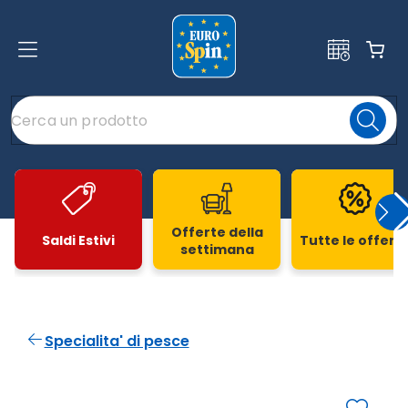
Offerte della
Saldi Estivi
Tutte le offert
settimana
Slide 1 di 20
Specialita' di pesce