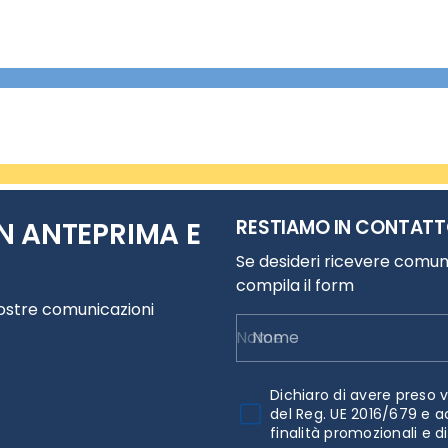
RESTIAMO IN CONTAT
N ANTEPRIMA E
Se desideri ricevere comuni
compila il form
nostre comunicazioni
Nome
Dichiaro di avere preso v
del Reg. UE 2016/679 e a
finalità promozionali e d