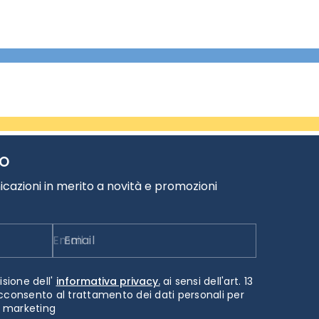
TO
cazioni in merito a novità e promozioni
Email
isione dell'
informativa privacy.
ai sensi dell'art. 13
cconsento al trattamento dei dati personali per
i marketing