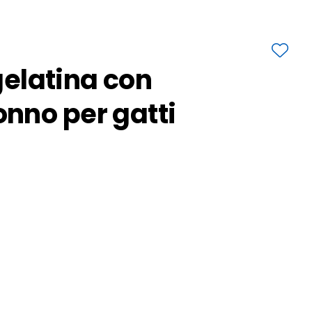
 gelatina con
nno per gatti