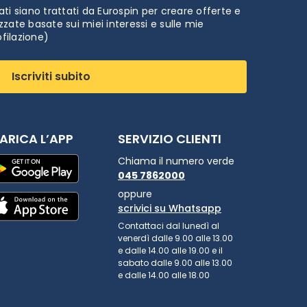
ti siano trattati da Eurospin per creare offerte e
zate basate sui miei interessi e sulle mie
ofilazione)
Iscriviti subito
ARICA L’APP
SERVIZIO CLIENTI
Chiama il numero verde
045 7862000
oppure
scrivici su Whatsapp
Contattaci dal lunedì al
venerdì dalle 9.00 alle 13.00
e dalle 14.00 alle 19.00 e il
sabato dalle 9.00 alle 13.00
e dalle 14.00 alle 18.00