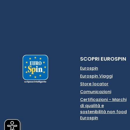
SCOPRI EUROSPIN
Eurospin
Eurospin Viaggi
Store locator
Comunicazioni
Certificazioni - Marchi
di qualità e
sostenibilità non food
Eurospin