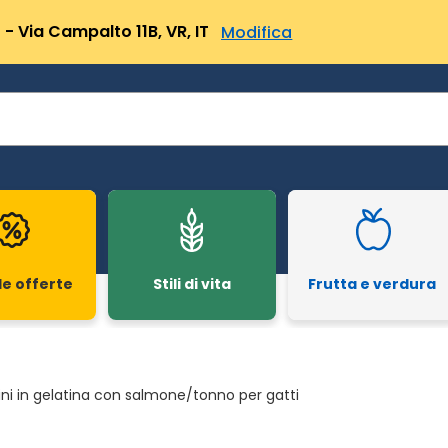
- Via Campalto 11B, VR, IT
Modifica
le offerte
Stili di vita
Frutta e verdura
tini in gelatina con salmone/tonno per gatti