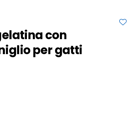
 gelatina con
iglio per gatti