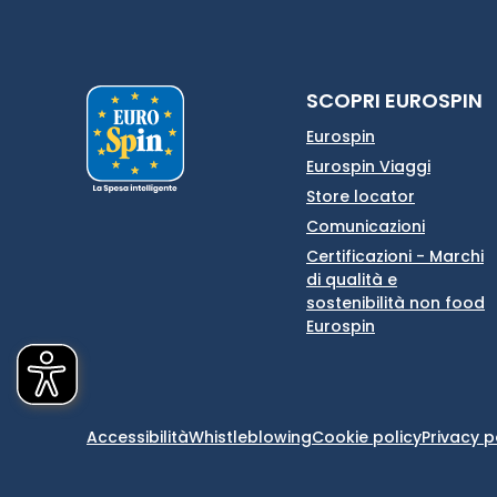
SCOPRI EUROSPIN
Eurospin
Eurospin Viaggi
Store locator
Comunicazioni
Certificazioni - Marchi
di qualità e
sostenibilità non food
Eurospin
Accessibilità
Whistleblowing
Cookie policy
Privacy p