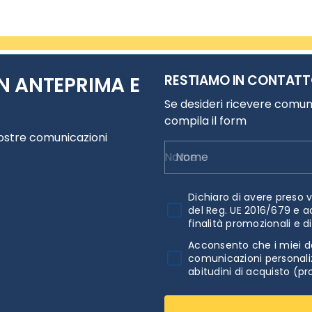
RESTIAMO IN CONTAT
N ANTEPRIMA E
Se desideri ricevere comuni
compila il form
nostre comunicazioni
Nome
Dichiaro di avere preso v
del Reg. UE 2016/679 e a
finalità promozionali e d
Acconsento che i miei da
comunicazioni personaliz
abitudini di acquisto (pr