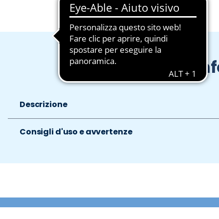
In
Descrizione
Consigli d'uso e avvertenze