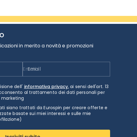
TO
cazioni in merito a novità e promozioni
Email
isione dell'
informativa privacy.
ai sensi dell'art. 13
cconsento al trattamento dei dati personali per
i marketing
ti siano trattati da Eurospin per creare offerte e
zate basate sui miei interessi e sulle mie
ofilazione)
Iscriviti subito