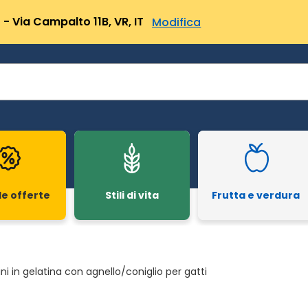
- Via Campalto 11B, VR, IT
Modifica
le offerte
Stili di vita
Frutta e verdura
tini in gelatina con agnello/coniglio per gatti