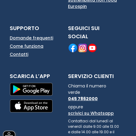
Eurospin
SUPPORTO
SEGUICI SUI
SOCIAL
Domande frequenti
Come funziona
Contatti
SCARICA L’APP
SERVIZIO CLIENTI
Chiama il numero
verde
045 7862000
oppure
scrivici su Whatsapp
Contattaci dal lunedì al
venerdì dalle 9.00 alle 13.00
e dalle 14.00 alle 19.00 e il