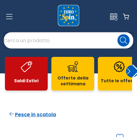
Offerte della
Saldi Estivi
Tutte le offert
settimana
Slide 1 di 20
Pesce in scatola