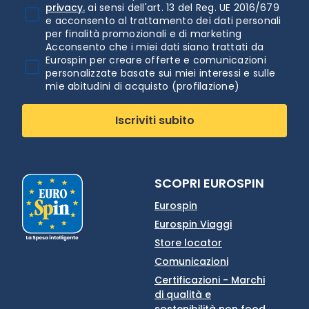
privacy.
ai sensi dell'art. 13 del Reg. UE 2016/679
e acconsento al trattamento dei dati personali
per finalità promozionali e di marketing
Acconsento che i miei dati siano trattati da
Eurospin per creare offerte e comunicazioni
personalizzate basate sui miei interessi e sulle
mie abitudini di acquisto (profilazione)
Iscriviti subito
SCOPRI EUROSPIN
Eurospin
Eurospin Viaggi
Store locator
Comunicazioni
Certificazioni - Marchi
di qualità e
sostenibilità non food