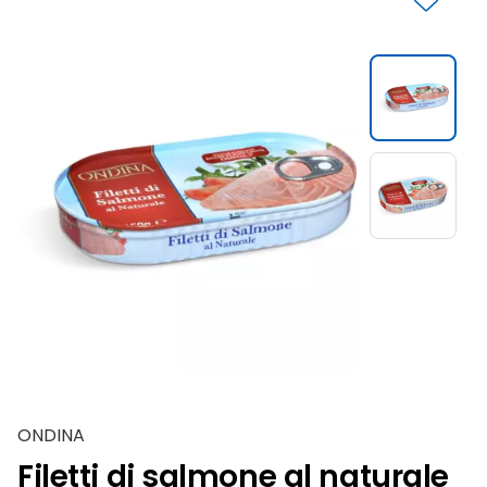
Slide 1 di 2
ONDINA
Filetti di salmone al naturale