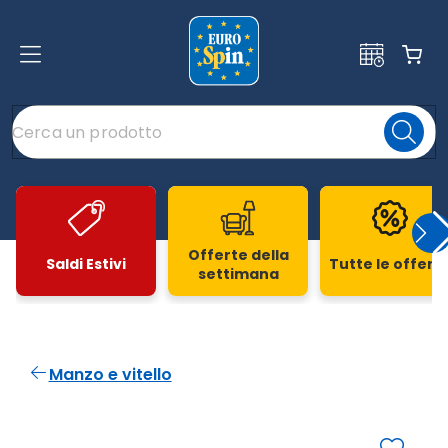
Offerte della
Saldi Estivi
Tutte le offert
settimana
Slide 1 di 20
Manzo e vitello