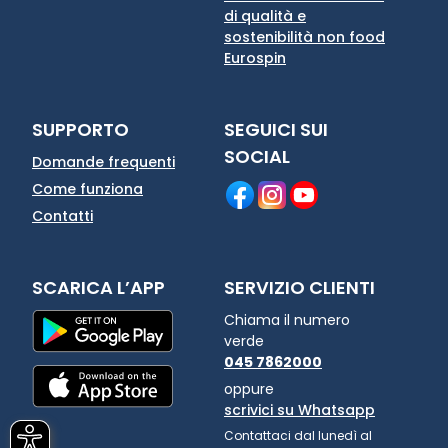
di qualità e
sostenibilità non food
Eurospin
SUPPORTO
SEGUICI SUI
SOCIAL
Domande frequenti
Come funziona
Contatti
SCARICA L’APP
SERVIZIO CLIENTI
Chiama il numero
verde
045 7862000
oppure
scrivici su Whatsapp
Contattaci dal lunedì al