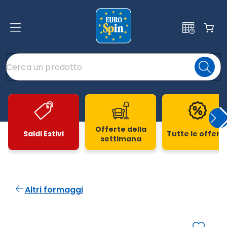
Offerte della
Saldi Estivi
Tutte le offert
settimana
Slide 1 di 20
Altri formaggi