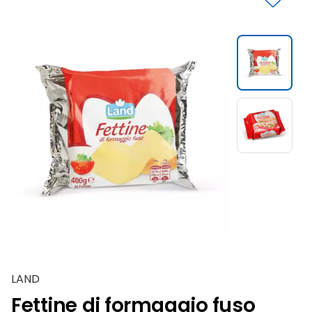
Slide 1 di 2
LAND
Fettine di formaggio fuso