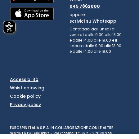
045 7862000
oppure
scrivici su Whatsapp
Contattaci dal lunedì al
venerdì dalle 9.00 alle 13.00
e dalle 14.00 alle 19.00 e il
sabato dalle 9.00 alle 13.00
e dalle 14.00 alle 18.00
Accessibilità
Whistleblowing
Cookie policy
Privacy policy
EUROSPIN ITALIA S.P.A. IN COLLABORAZIONE CON LE ALTRE
SOCIETÀ DEL GRUPPO - VIA CAMPALTO 3/D - 37036 SAN
MARTINO BUON ALBERGO (VR) - FAX +39 045 8782333 - PARTITA