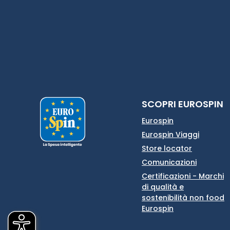
SCOPRI EUROSPIN
Eurospin
Eurospin Viaggi
Store locator
Comunicazioni
Certificazioni - Marchi
di qualità e
sostenibilità non food
Eurospin