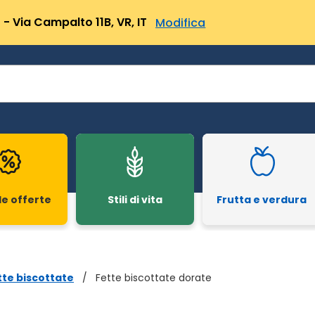
- Via Campalto 11B, VR, IT
Modifica
le offerte
Stili di vita
Frutta e verdura
tte biscottate
/
Fette biscottate dorate