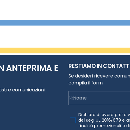
RESTIAMO IN CONTAT
N ANTEPRIMA E
Se desideri ricevere comuni
compila il form
nostre comunicazioni
Nome
Dichiaro di avere preso v
del Reg. UE 2016/679 e a
finalità promozionali e d