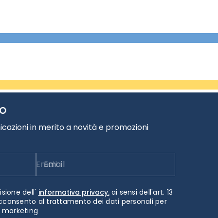
TO
cazioni in merito a novità e promozioni
Email
isione dell'
informativa privacy.
ai sensi dell'art. 13
cconsento al trattamento dei dati personali per
i marketing