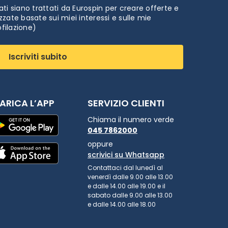
ti siano trattati da Eurospin per creare offerte e
zate basate sui miei interessi e sulle mie
ofilazione)
Iscriviti subito
ARICA L’APP
SERVIZIO CLIENTI
Chiama il numero verde
045 7862000
oppure
scrivici su Whatsapp
Contattaci dal lunedì al
venerdì dalle 9.00 alle 13.00
e dalle 14.00 alle 19.00 e il
sabato dalle 9.00 alle 13.00
e dalle 14.00 alle 18.00