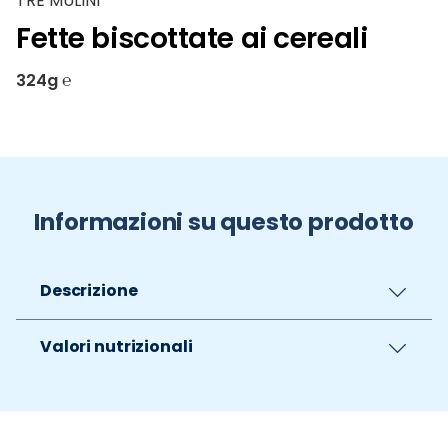
TRE MULINI
Fette biscottate ai cereali
324g ℮
Informazioni su questo prodotto
Descrizione
Valori nutrizionali