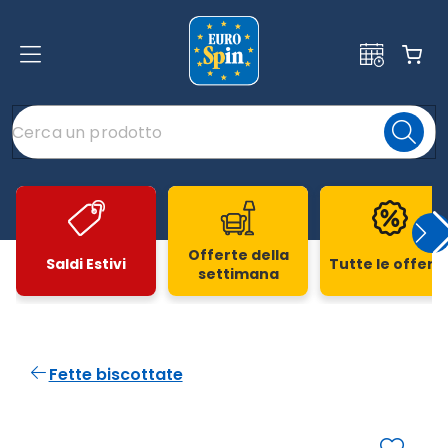
Offerte della
Saldi Estivi
Tutte le offert
settimana
Slide 1 di 20
Fette biscottate