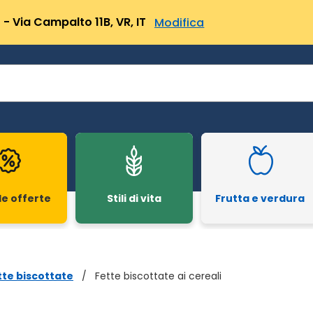
- Via Campalto 11B, VR, IT
Modifica
le offerte
Stili di vita
Frutta e verdura
tte biscottate
/
Fette biscottate ai cereali