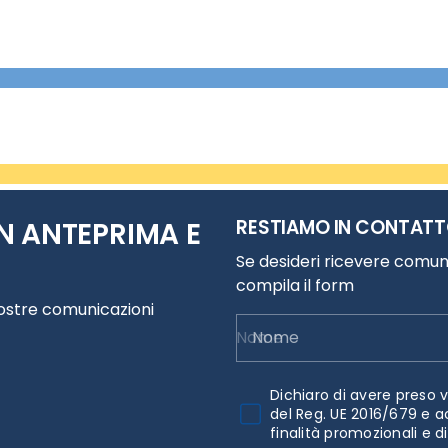
RESTIAMO IN CONTAT
N ANTEPRIMA E
Se desideri ricevere comuni
compila il form
nostre comunicazioni
Nome
Dichiaro di avere preso v
del Reg. UE 2016/679 e a
finalità promozionali e d