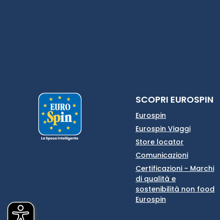
SCOPRI EUROSPIN
Eurospin
Eurospin Viaggi
Store locator
Comunicazioni
Certificazioni - Marchi
di qualità e
sostenibilità non food
Eurospin