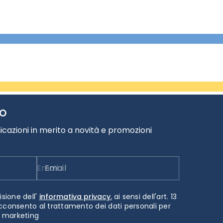
TO
cazioni in merito a novità e promozioni
Email
isione dell'
informativa privacy.
ai sensi dell'art. 13
cconsento al trattamento dei dati personali per
i marketing