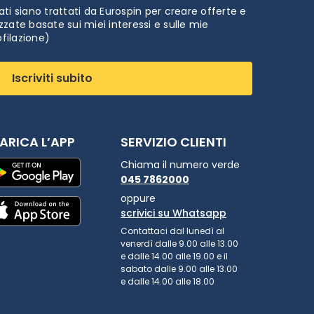
ti siano trattati da Eurospin per creare offerte e
zate basate sui miei interessi e sulle mie
ofilazione)
Iscriviti subito
ARICA L’APP
SERVIZIO CLIENTI
Chiama il numero verde
045 7862000
oppure
scrivici su Whatsapp
Contattaci dal lunedì al
venerdì dalle 9.00 alle 13.00
e dalle 14.00 alle 19.00 e il
sabato dalle 9.00 alle 13.00
e dalle 14.00 alle 18.00