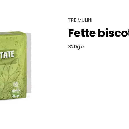
TRE MULINI
Fette bisco
320g ℮