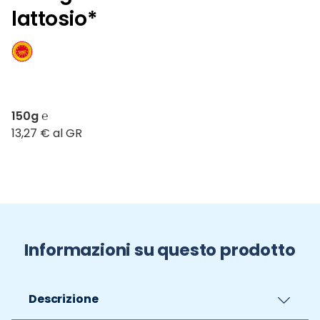
lattosio*
150g ℮
13,27 € al GR
Informazioni su questo prodotto
Descrizione