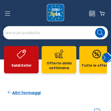
Offerte della
Saldi Estivi
Tutte le offert
settimana
Slide 1 di 20
Altri formaggi