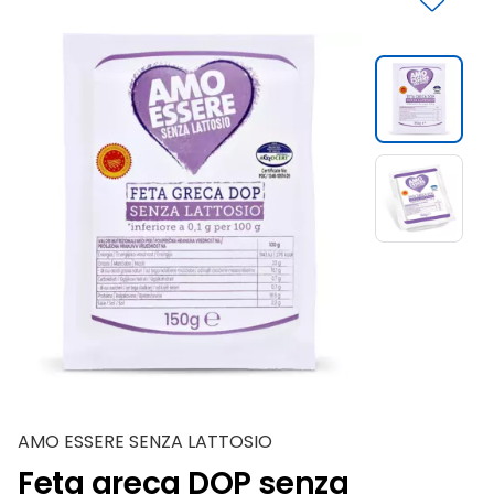
Slide 1 di 2
AMO ESSERE SENZA LATTOSIO
Feta greca DOP senza