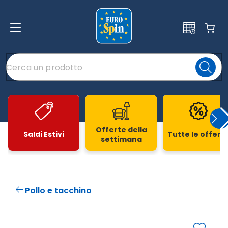
Offerte della
Saldi Estivi
Tutte le offert
settimana
Slide 1 di 20
Pollo e tacchino