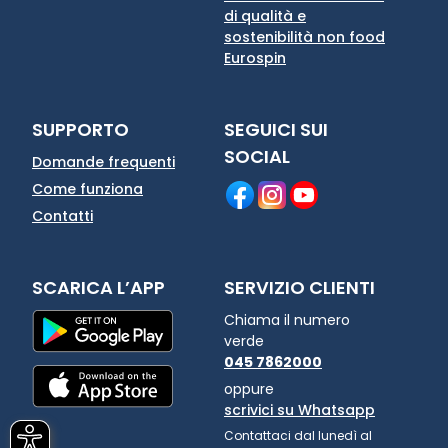
di qualità e
sostenibilità non food
Eurospin
SUPPORTO
SEGUICI SUI
SOCIAL
Domande frequenti
Come funziona
Contatti
SCARICA L’APP
SERVIZIO CLIENTI
Chiama il numero
verde
045 7862000
oppure
scrivici su Whatsapp
Contattaci dal lunedì al