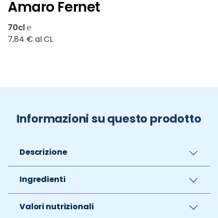
Amaro Fernet
70cl ℮
7,84 € al CL
Informazioni su questo prodotto
Descrizione
Ingredienti
Valori nutrizionali