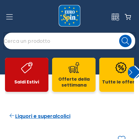
Offerte della
Saldi Estivi
Tutte le offert
settimana
Slide 1 di 20
Liquori e superalcolici