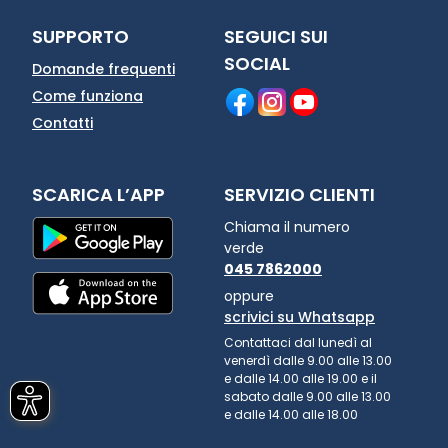
SUPPORTO
SEGUICI SUI
SOCIAL
Domande frequenti
Come funziona
Contatti
SCARICA L’APP
SERVIZIO CLIENTI
Chiama il numero
verde
045 7862000
oppure
scrivici su Whatsapp
Contattaci dal lunedì al
venerdì dalle 9.00 alle 13.00
e dalle 14.00 alle 19.00 e il
sabato dalle 9.00 alle 13.00
e dalle 14.00 alle 18.00