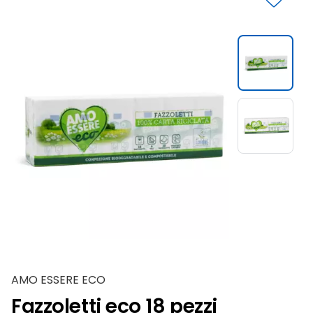
Slide 1 di 2
AMO ESSERE ECO
Fazzoletti eco 18 pezzi