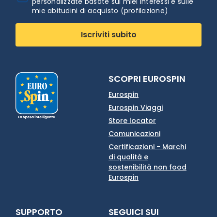
personalizzate basate sui miei interessi e sulle
mie abitudini di acquisto (profilazione)
Iscriviti subito
SCOPRI EUROSPIN
Eurospin
Eurospin Viaggi
Store locator
Comunicazioni
Certificazioni - Marchi
di qualità e
sostenibilità non food
Eurospin
SUPPORTO
SEGUICI SUI