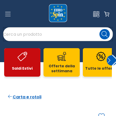
Offerte della
Saldi Estivi
Tutte le offert
settimana
Slide 1 di 20
Carta e rotoli