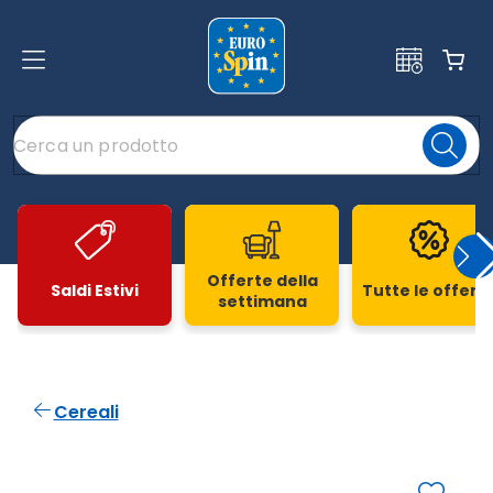
Offerte della
Saldi Estivi
Tutte le offert
settimana
Slide 1 di 20
Cereali