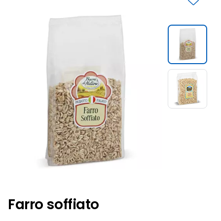
Slide 1 di 2
Farro soffiato