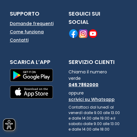
SUPPORTO
SEGUICI SUI
SOCIAL
Domande frequenti
Come funziona
Contatti
SCARICA L’APP
SERVIZIO CLIENTI
Chiama il numero
verde
045 7862000
oppure
scrivici su Whatsapp
Contattaci dal lunedì al
venerdì dalle 9.00 alle 13.00
e dalle 14.00 alle 19.00 e il
sabato dalle 9.00 alle 13.00
e dalle 14.00 alle 18.00