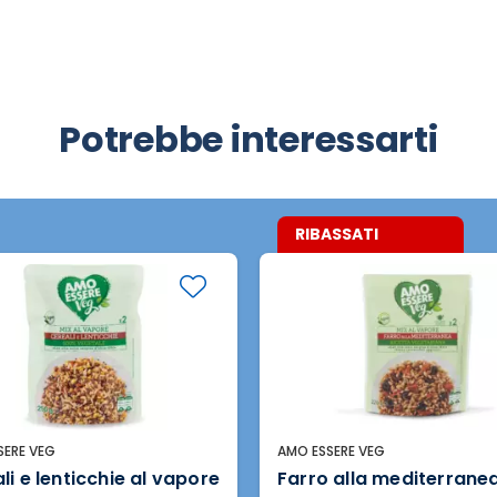
Potrebbe interessarti
RIBASSATI
SERE VEG
AMO ESSERE VEG
li e lenticchie al vapore
Farro alla mediterranea