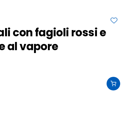
li con fagioli rossi e
e al vapore