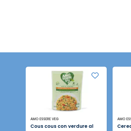
AMO ESSERE VEG
AMO ES
 e
Cous cous con verdure al
Cerea