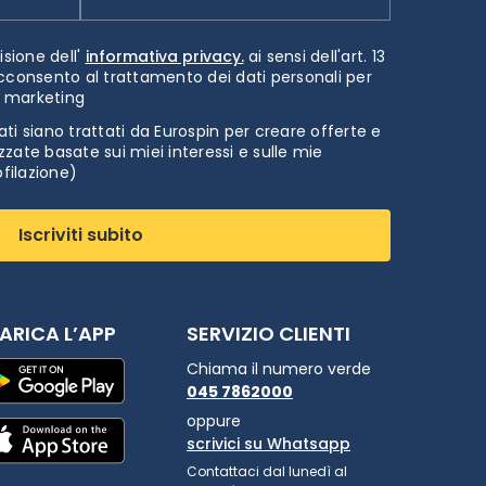
isione dell'
informativa privacy.
ai sensi dell'art. 13
cconsento al trattamento dei dati personali per
i marketing
ti siano trattati da Eurospin per creare offerte e
zate basate sui miei interessi e sulle mie
ofilazione)
Iscriviti subito
ARICA L’APP
SERVIZIO CLIENTI
Chiama il numero verde
045 7862000
oppure
scrivici su Whatsapp
Contattaci dal lunedì al