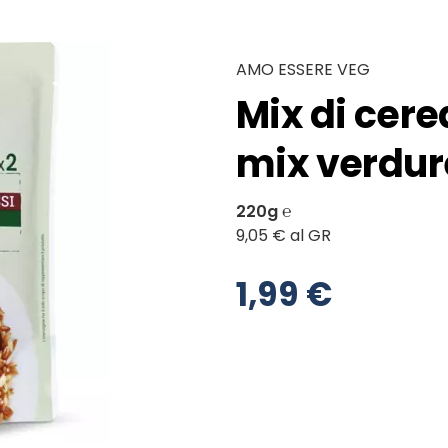
AMO ESSERE VEG
Mix di cerea
mix verdur
220g ℮
9,05 € al GR
1,99 €