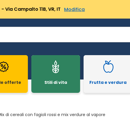
- Via Campalto 11B, VR, IT
Modifica
le offerte
Stili di vita
Frutta e verdura
ix di cereali con fagioli rossi e mix verdure al vapore