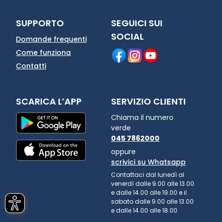
SUPPORTO
SEGUICI SUI
SOCIAL
Domande frequenti
Come funziona
Contatti
SCARICA L’APP
SERVIZIO CLIENTI
Chiama il numero
verde
045 7862000
oppure
scrivici su Whatsapp
Contattaci dal lunedì al
venerdì dalle 9.00 alle 13.00
e dalle 14.00 alle 19.00 e il
sabato dalle 9.00 alle 13.00
e dalle 14.00 alle 18.00