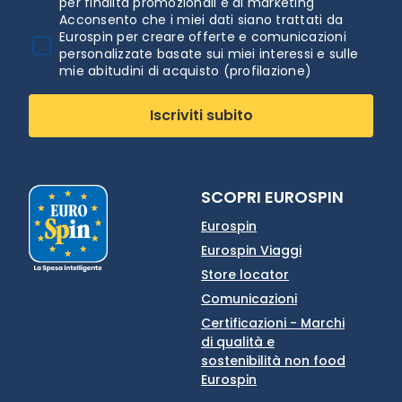
per finalità promozionali e di marketing
Acconsento che i miei dati siano trattati da
Eurospin per creare offerte e comunicazioni
personalizzate basate sui miei interessi e sulle
mie abitudini di acquisto (profilazione)
Iscriviti subito
SCOPRI EUROSPIN
Eurospin
Eurospin Viaggi
Store locator
Comunicazioni
Certificazioni - Marchi
di qualità e
sostenibilità non food
Eurospin