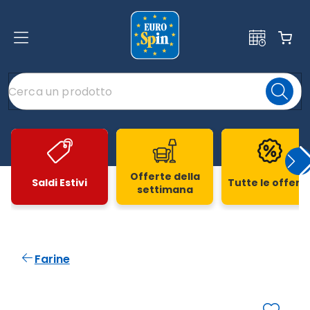
Offerte della
Saldi Estivi
Tutte le offert
settimana
Slide 1 di 20
Farine