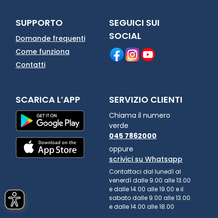
SUPPORTO
SEGUICI SUI
SOCIAL
Domande frequenti
Come funziona
Contatti
SCARICA L’APP
SERVIZIO CLIENTI
Chiama il numero
verde
045 7862000
oppure
scrivici su Whatsapp
Contattaci dal lunedì al
venerdì dalle 9.00 alle 13.00
e dalle 14.00 alle 19.00 e il
sabato dalle 9.00 alle 13.00
e dalle 14.00 alle 18.00