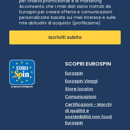
per finalità promozionali e di marketing
Acconsento che i miei dati siano trattati da
Eurospin per creare offerte e comunicazioni
personalizzate basate sui miei interessi e sulle
mie abitudini di acquisto (profilazione)
Iscriviti subito
SCOPRI EUROSPIN
Eurospin
Eurospin Viaggi
Store locator
Comunicazioni
Certificazioni - Marchi
di qualità e
sostenibilità non food
Eurospin