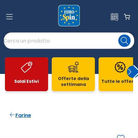
Offerte della
Saldi Estivi
Tutte le offert
settimana
Slide 1 di 20
Farine