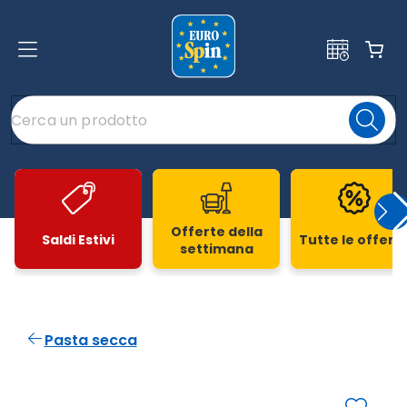
Offerte della
Saldi Estivi
Tutte le offert
settimana
Slide 1 di 20
Pasta secca