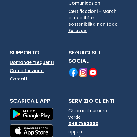
Comunicazioni
Certificazioni - Marchi
di qualità e
sostenibilità non food
Eurospin
SUPPORTO
SEGUICI SUI
SOCIAL
Domande frequenti
Come funziona
Contatti
SCARICA L’APP
SERVIZIO CLIENTI
Chiama il numero
verde
045 7862000
oppure