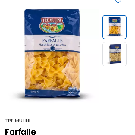
Slide 1 di 2
TRE MULINI
Farfalle