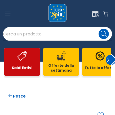
Offerte della
Saldi Estivi
Tutte le offert
settimana
Slide 1 di 20
Pesce