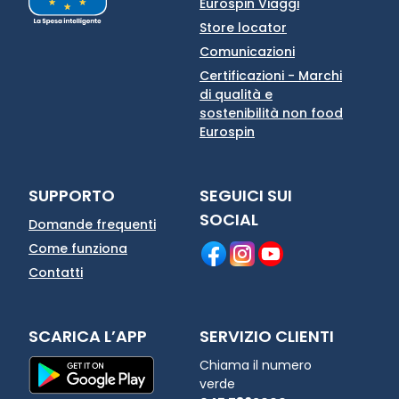
Eurospin Viaggi
Store locator
Comunicazioni
Certificazioni - Marchi
di qualità e
sostenibilità non food
Eurospin
SUPPORTO
SEGUICI SUI
SOCIAL
Domande frequenti
Come funziona
Contatti
SCARICA L’APP
SERVIZIO CLIENTI
Chiama il numero
verde