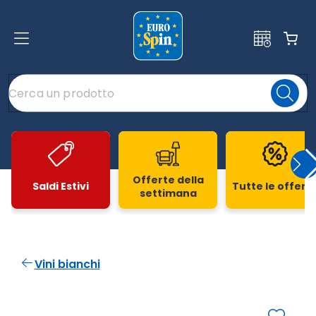
Offerte della
Saldi Estivi
Tutte le offert
settimana
Slide 1 di 20
Vini bianchi