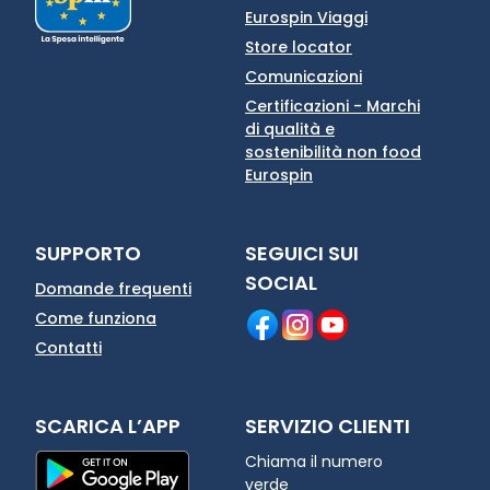
Eurospin Viaggi
Store locator
Comunicazioni
Certificazioni - Marchi
di qualità e
sostenibilità non food
Eurospin
SUPPORTO
SEGUICI SUI
SOCIAL
Domande frequenti
Come funziona
Contatti
SCARICA L’APP
SERVIZIO CLIENTI
Chiama il numero
verde