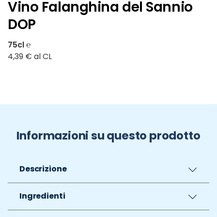
Vino Falanghina del Sannio
DOP
75cl ℮
4,39 € al CL
Informazioni su questo prodotto
Descrizione
Ingredienti