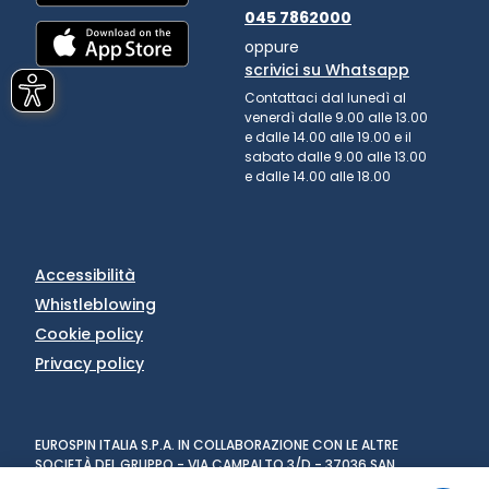
045 7862000
oppure
scrivici su Whatsapp
Contattaci dal lunedì al
venerdì dalle 9.00 alle 13.00
e dalle 14.00 alle 19.00 e il
sabato dalle 9.00 alle 13.00
e dalle 14.00 alle 18.00
Accessibilità
Whistleblowing
Cookie policy
Privacy policy
EUROSPIN ITALIA S.P.A. IN COLLABORAZIONE CON LE ALTRE
SOCIETÀ DEL GRUPPO - VIA CAMPALTO 3/D - 37036 SAN
MARTINO BUON ALBERGO (VR) - FAX +39 045 8782333 - PARTITA