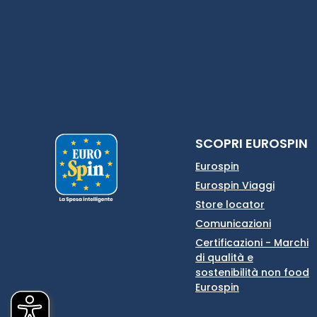
SCOPRI EUROSPIN
Eurospin
Eurospin Viaggi
Store locator
Comunicazioni
Certificazioni - Marchi
di qualità e
sostenibilità non food
Eurospin