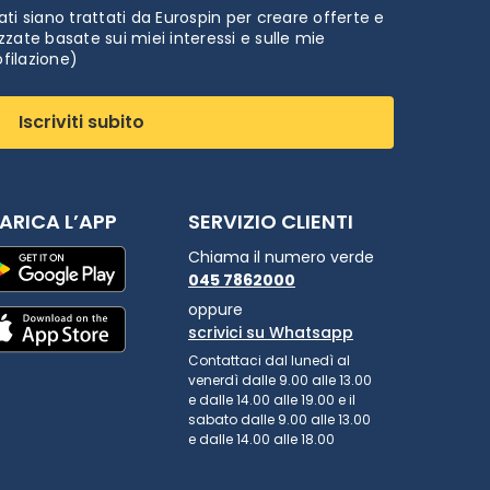
ti siano trattati da Eurospin per creare offerte e
zate basate sui miei interessi e sulle mie
ofilazione)
Iscriviti subito
ARICA L’APP
SERVIZIO CLIENTI
Chiama il numero verde
045 7862000
oppure
scrivici su Whatsapp
Contattaci dal lunedì al
venerdì dalle 9.00 alle 13.00
e dalle 14.00 alle 19.00 e il
sabato dalle 9.00 alle 13.00
e dalle 14.00 alle 18.00