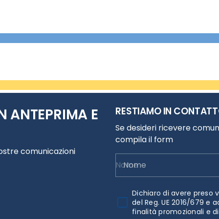
RESTIAMO IN CONTAT
N ANTEPRIMA E
Se desideri ricevere comuni
compila il form
nostre comunicazioni
Nome
Dichiaro di avere preso v
del Reg. UE 2016/679 e a
finalità promozionali e d