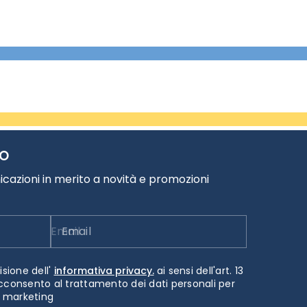
TO
cazioni in merito a novità e promozioni
Email
isione dell'
informativa privacy.
ai sensi dell'art. 13
cconsento al trattamento dei dati personali per
i marketing