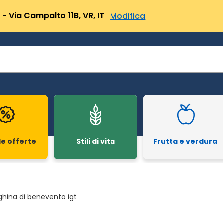
- Via Campalto 11B, VR, IT
Modifica
le offerte
Stili di vita
Frutta e verdura
ghina di benevento igt