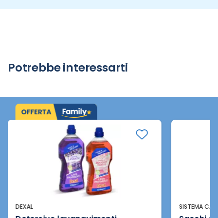
Potrebbe interessarti
DEXAL
SISTEMA CAS