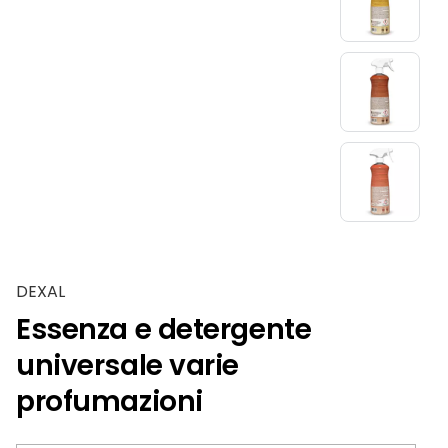
Slide 1 di 7
DEXAL
Essenza e detergente
universale varie
profumazioni