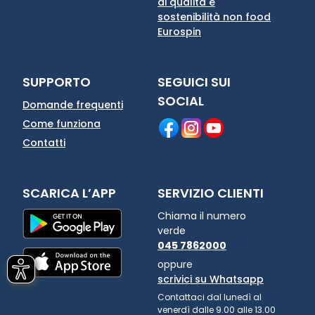
di qualità e
sostenibilità non food
Eurospin
SUPPORTO
SEGUICI SUI
SOCIAL
Domande frequenti
Come funziona
Contatti
SCARICA L’APP
SERVIZIO CLIENTI
Chiama il numero
verde
045 7862000
oppure
scrivici su Whatsapp
Contattaci dal lunedì al
venerdì dalle 9.00 alle 13.00