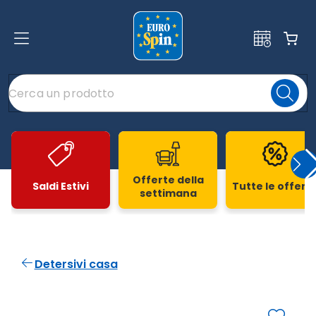
Offerte della
Saldi Estivi
Tutte le offert
settimana
Slide 1 di 20
Detersivi casa