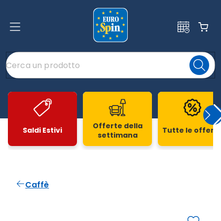
Offerte della
Saldi Estivi
Tutte le offert
settimana
Slide 1 di 20
Caffè