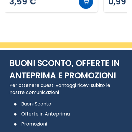
3,59 €
0,99 
Slide 2 di 3
BUONI SCONTO, OFFERTE IN
ANTEPRIMA E PROMOZIONI
Per ottenere questi vantaggi ricevi subito le
nostre comunicazioni
Buoni Sconto
Offerte in Anteprima
Promozioni