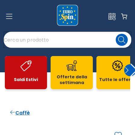
Offerte della
Saldi Estivi
Tutte le offert
settimana
Slide 1 di 20
Caffè