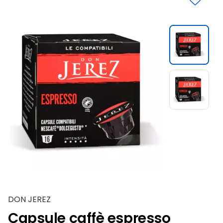
Slide 1 di 2
DON JEREZ
Capsule caffè espresso