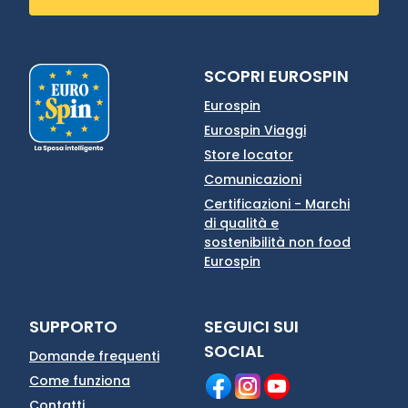
SCOPRI EUROSPIN
Eurospin
Eurospin Viaggi
Store locator
Comunicazioni
Certificazioni - Marchi
di qualità e
sostenibilità non food
Eurospin
SUPPORTO
SEGUICI SUI
SOCIAL
Domande frequenti
Come funziona
Contatti