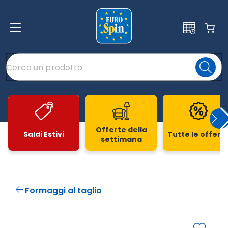
Offerte della
Saldi Estivi
Tutte le offert
settimana
Slide 1 di 20
Formaggi al taglio