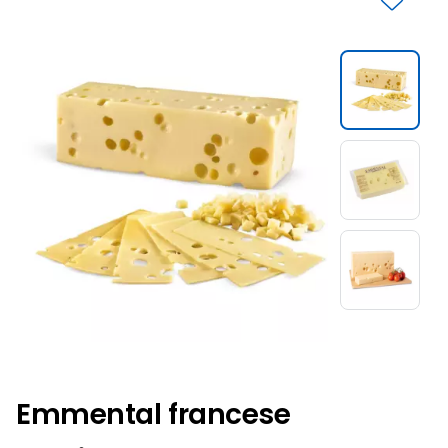
Slide 1 di 3
Emmental francese