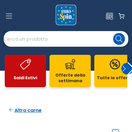
Offerte della
Saldi Estivi
Tutte le offert
settimana
Slide 1 di 20
Altra carne