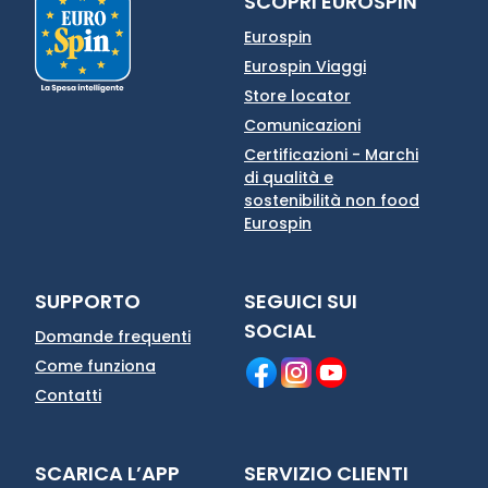
SCOPRI EUROSPIN
Eurospin
Eurospin Viaggi
Store locator
Comunicazioni
Certificazioni - Marchi
di qualità e
sostenibilità non food
Eurospin
SUPPORTO
SEGUICI SUI
SOCIAL
Domande frequenti
Come funziona
Contatti
SCARICA L’APP
SERVIZIO CLIENTI