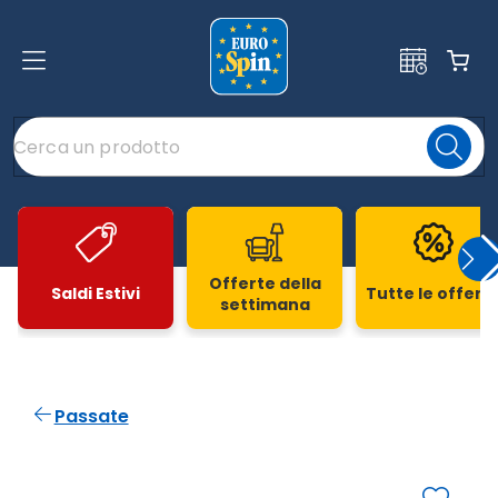
Offerte della
Saldi Estivi
Tutte le offert
settimana
Slide 1 di 20
Passate