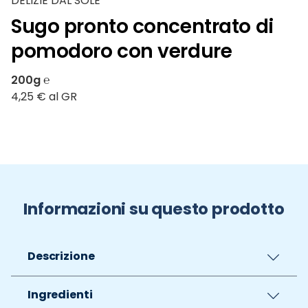
DELIZIE DAL SOLE
Sugo pronto concentrato di
pomodoro con verdure
200g ℮
4,25 € al GR
Informazioni su questo prodotto
Descrizione
Ingredienti