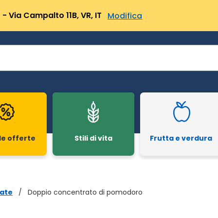
- Via Campalto 11B, VR, IT
Modifica
le offerte
Stili di vita
Frutta e verdura
ate
/
Doppio concentrato di pomodoro