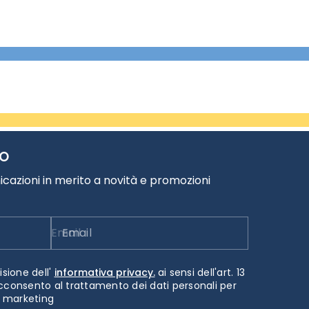
TO
cazioni in merito a novità e promozioni
Email
isione dell'
informativa privacy.
ai sensi dell'art. 13
cconsento al trattamento dei dati personali per
i marketing