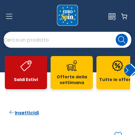
Offerte della
Saldi Estivi
Tutte le offert
settimana
Slide 1 di 20
Insetticidi