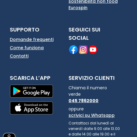
sostenibilità non food
Eurospin
SUPPORTO
SEGUICI SUI
SOCIAL
Domande frequenti
Come funziona
Contatti
SCARICA L’APP
SERVIZIO CLIENTI
Chiama il numero
verde
045 7862000
oppure
scrivici su Whatsapp
Contattaci dal lunedì al
venerdì dalle 9.00 alle 13.00
e dalle 14.00 alle 19.00 e il