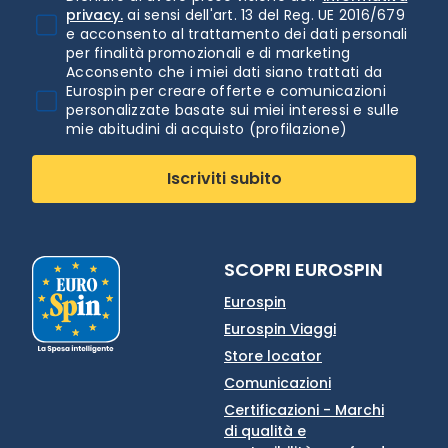
privacy.
ai sensi dell'art. 13 del Reg. UE 2016/679
e acconsento al trattamento dei dati personali
per finalità promozionali e di marketing
Acconsento che i miei dati siano trattati da
Eurospin per creare offerte e comunicazioni
personalizzate basate sui miei interessi e sulle
mie abitudini di acquisto (profilazione)
Iscriviti subito
SCOPRI EUROSPIN
Eurospin
Eurospin Viaggi
Store locator
Comunicazioni
Certificazioni - Marchi
di qualità e