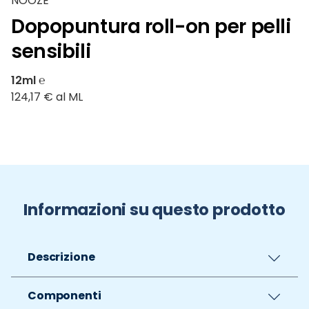
NOOZE
Dopopuntura roll-on per pelli
sensibili
12ml ℮
124,17 € al ML
Informazioni su questo prodotto
Descrizione
Componenti