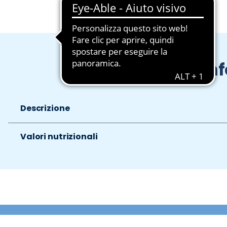
In
Descrizione
Valori nutrizionali