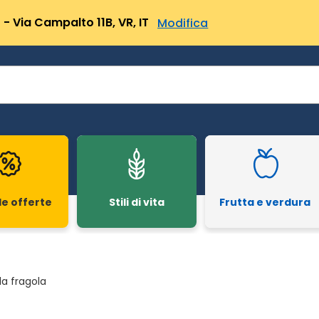
- Via Campalto 11B, VR, IT
Modifica
le offerte
Stili di vita
Frutta e verdura
la fragola