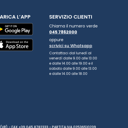
ARICA L’APP
SERVIZIO CLIENTI
Chiama il numero verde
045 7862000
oppure
scrivici su Whatsapp
Contattaci dal lunedì al
venerdì dalle 9.00 alle 13.00
e dalle 14.00 alle 19.00 e il
sabato dalle 9.00 alle 13.00
e dalle 14.00 alle 18.00
(VR) - FAX +39 045 8782333 - PARTITA IVA 02536510239