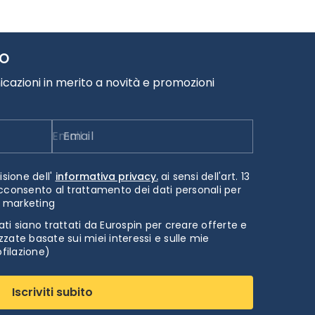
TO
cazioni in merito a novità e promozioni
Email
isione dell'
informativa privacy.
ai sensi dell'art. 13
cconsento al trattamento dei dati personali per
i marketing
ti siano trattati da Eurospin per creare offerte e
zate basate sui miei interessi e sulle mie
ofilazione)
Iscriviti subito