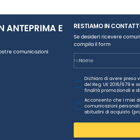
RESTIAMO IN CONTAT
N ANTEPRIMA E
Se desideri ricevere comuni
compila il form
nostre comunicazioni
Nome
Dichiaro di avere preso v
del Reg. UE 2016/679 e a
finalità promozionali e d
Acconsento che i miei da
comunicazioni personaliz
abitudini di acquisto (pr