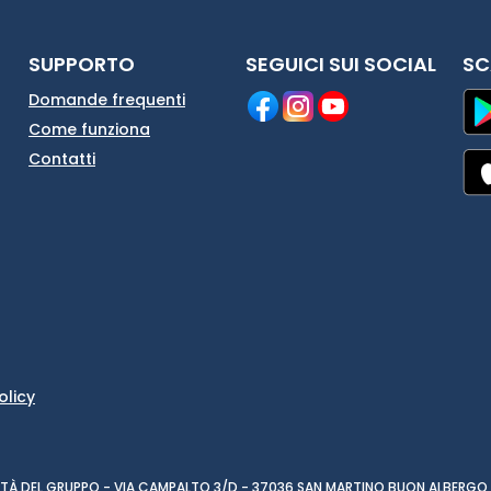
SUPPORTO
SEGUICI SUI SOCIAL
SC
Domande frequenti
Come funziona
Contatti
olicy
CIETÀ DEL GRUPPO - VIA CAMPALTO 3/D - 37036 SAN MARTINO BUON ALBERGO 