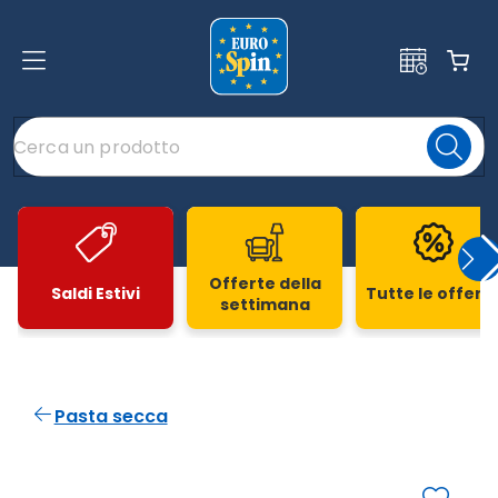
Offerte della
Saldi Estivi
Tutte le offert
settimana
Slide 1 di 20
Pasta secca