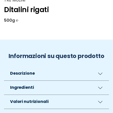
TRE MULINI
Ditalini rigati
500g ℮
Informazioni su questo prodotto
Descrizione
Ingredienti
Valori nutrizionali