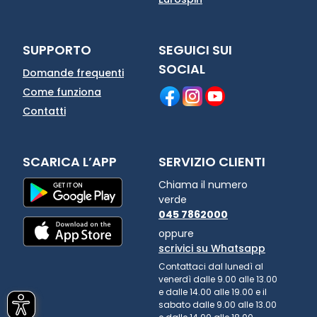
SUPPORTO
SEGUICI SUI
SOCIAL
Domande frequenti
Come funziona
Contatti
SCARICA L’APP
SERVIZIO CLIENTI
Chiama il numero
verde
045 7862000
oppure
scrivici su Whatsapp
Contattaci dal lunedì al
venerdì dalle 9.00 alle 13.00
e dalle 14.00 alle 19.00 e il
sabato dalle 9.00 alle 13.00