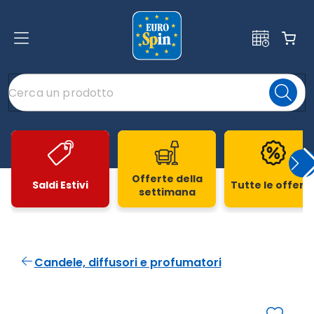
Offerte della
Saldi Estivi
Tutte le offert
settimana
Slide 1 di 20
Candele, diffusori e profumatori