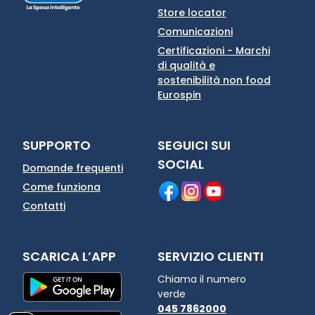
Store locator
Comunicazioni
Certificazioni - Marchi
di qualità e
sostenibilità non food
Eurospin
SUPPORTO
SEGUICI SUI
SOCIAL
Domande frequenti
Come funziona
Contatti
SCARICA L’APP
SERVIZIO CLIENTI
Chiama il numero
verde
045 7862000