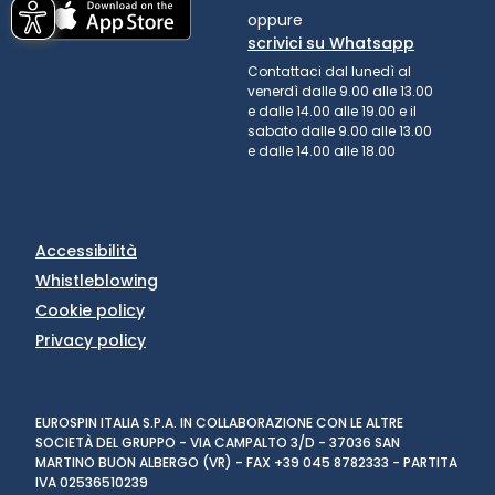
oppure
scrivici su Whatsapp
Contattaci dal lunedì al
venerdì dalle 9.00 alle 13.00
e dalle 14.00 alle 19.00 e il
sabato dalle 9.00 alle 13.00
e dalle 14.00 alle 18.00
Accessibilità
Whistleblowing
Cookie policy
Privacy policy
EUROSPIN ITALIA S.P.A. IN COLLABORAZIONE CON LE ALTRE
SOCIETÀ DEL GRUPPO - VIA CAMPALTO 3/D - 37036 SAN
MARTINO BUON ALBERGO (VR) - FAX +39 045 8782333 - PARTITA
IVA 02536510239