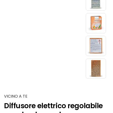
Slide 1 di 8
VICINO A TE
Diffusore elettrico regolabile