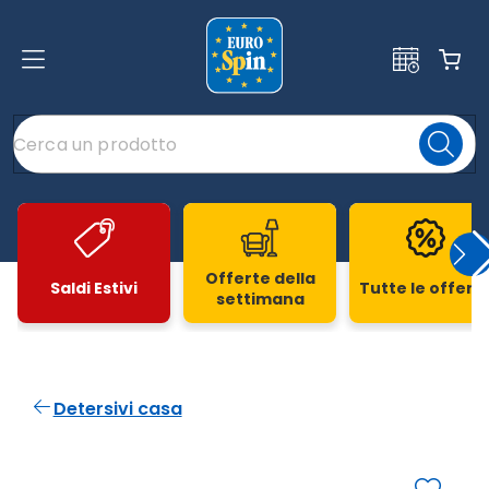
Offerte della
Saldi Estivi
Tutte le offert
settimana
Slide 1 di 20
Detersivi casa