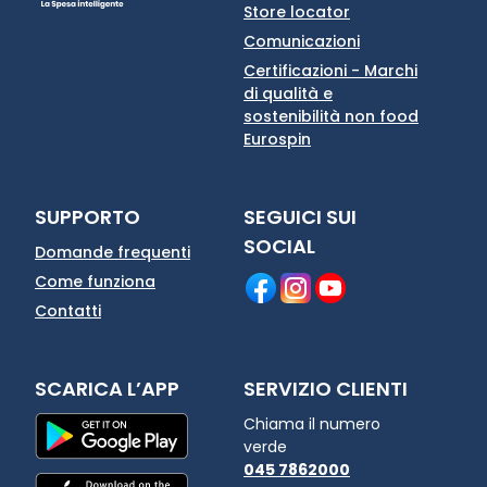
Store locator
Comunicazioni
Certificazioni - Marchi
di qualità e
sostenibilità non food
Eurospin
SUPPORTO
SEGUICI SUI
SOCIAL
Domande frequenti
Come funziona
Contatti
SCARICA L’APP
SERVIZIO CLIENTI
Chiama il numero
verde
045 7862000