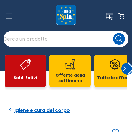
Offerte della
Saldi Estivi
Tutte le offert
settimana
Slide 1 di 20
Igiene e cura del corpo