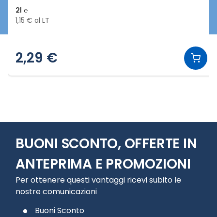
2l ℮
1,15 € al LT
2,29 €
Slide 1 di 12
BUONI SCONTO, OFFERTE IN
ANTEPRIMA E PROMOZIONI
Per ottenere questi vantaggi ricevi subito le
nostre comunicazioni
Buoni Sconto