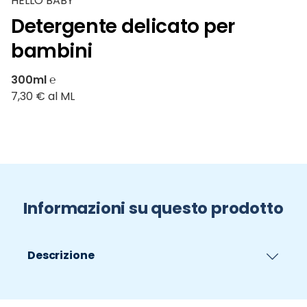
HELLO BABY
Detergente delicato per
bambini
300ml ℮
7,30 € al ML
Informazioni su questo prodotto
Descrizione