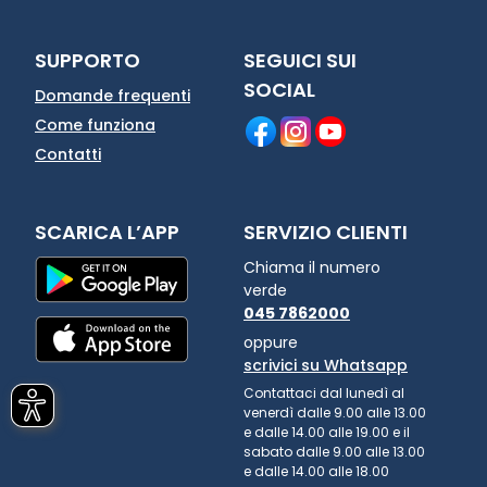
SUPPORTO
SEGUICI SUI
SOCIAL
Domande frequenti
Come funziona
Contatti
SCARICA L’APP
SERVIZIO CLIENTI
Chiama il numero
verde
045 7862000
oppure
scrivici su Whatsapp
Contattaci dal lunedì al
venerdì dalle 9.00 alle 13.00
e dalle 14.00 alle 19.00 e il
sabato dalle 9.00 alle 13.00
e dalle 14.00 alle 18.00